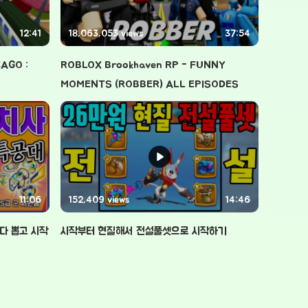
12:41
18,063,053 views
37:54
AGO :
ROBLOX Brookhaven RP - FUNNY
MOMENTS (ROBBER) ALL EPISODES
11:06
152,409 views
14:46
 다 뽑고 시작
시작부터 현질해서 전설풀셋으로 시작하기