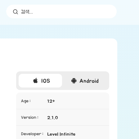
IOS
Android
Age :
12+
Version :
2.1.0
Developer :
Level Infinite