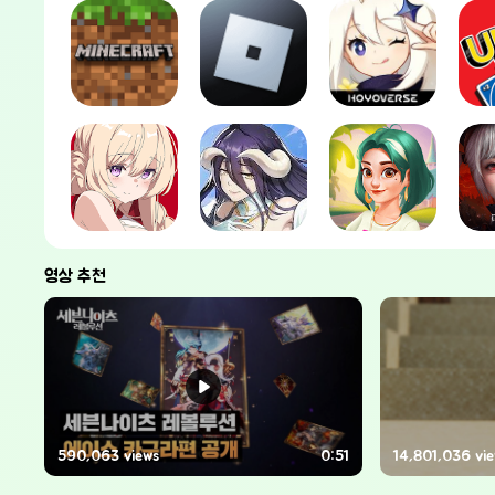
영상 추천
590,063 views
0:51
14,801,036 vi