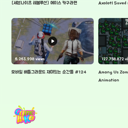
[세븐나이츠 레볼루션] 에이스 카구라편
Axolotl Saved
6,263,998 views
127,758,872 v
모바일 배틀그라운드 재미있는 순간들 #124
Among Us Zomb
Animation