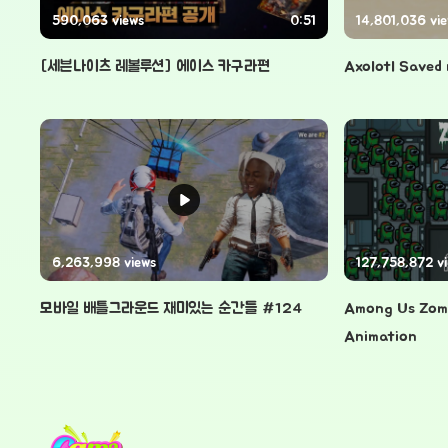
590,063 views
0:51
14,801,036 vi
[세븐나이츠 레볼루션] 에이스 카구라편
Axolotl Saved
6,263,998 views
127,758,872 v
모바일 배틀그라운드 재미있는 순간들 #124
Among Us Zomb
Animation