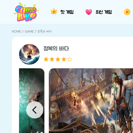
핫 게임
최신 게임
HOME
>
GAME
> 정복의 바다
정복의 바다