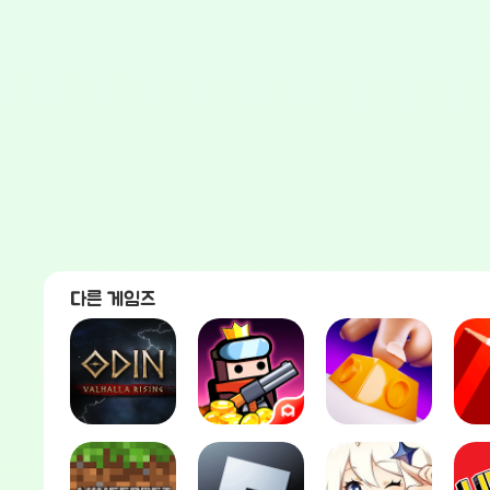
다른 게임즈